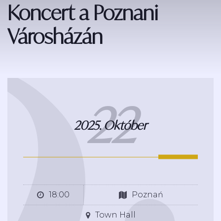
Koncert a Poznani
Városházán
22
2025. Október
18:00
Poznań
Town Hall