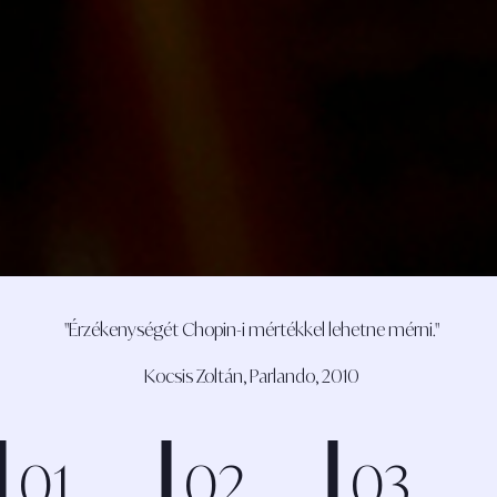
"Érzékenységét Chopin-i mértékkel lehetne mérni."
Kocsis Zoltán, Parlando, 2010
01
02
03