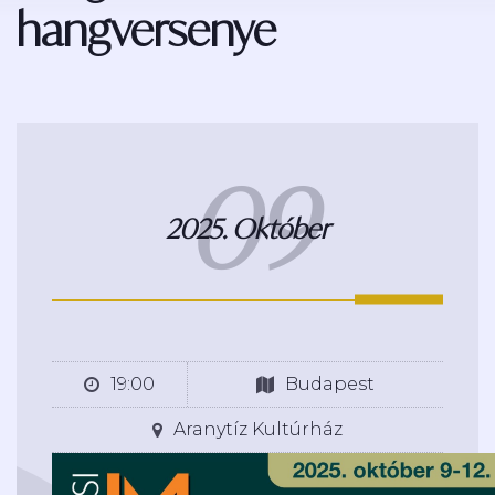
hangversenye
09
2025. Október
19:00
Budapest
Aranytíz Kultúrház