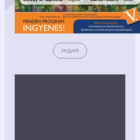
Jegyek