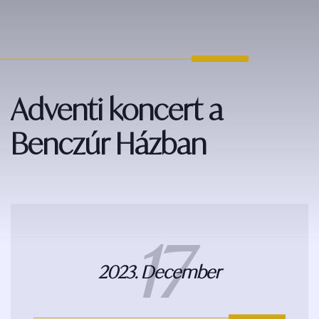
Adventi koncert a
Benczúr Házban
17
2023. December