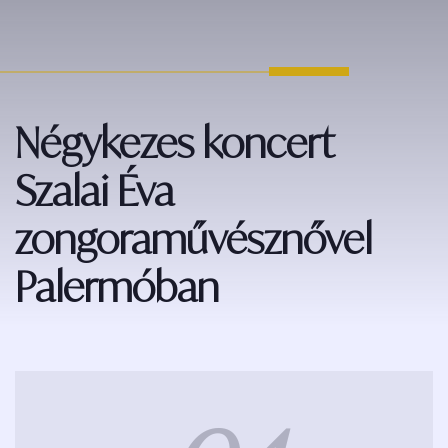
Négykezes koncert
Szalai Éva
zongoraművésznővel
Palermóban