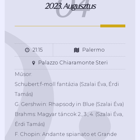
04
2023. Augusztus
21:15
Palermo
Palazzo Chiaramonte Steri
Műsor:
Schubert:f-moll fantázia (Szalai Éva, Érdi
Tamás)
G. Gershwin: Rhapsody in Blue (Szalai Éva)
Brahms: Magyar táncok 2., 3., 4. (Szalai Éva,
Érdi Tamás)
F. Chopin: Andante spianato et Grande