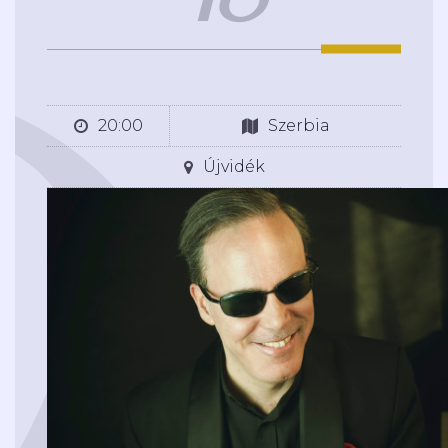
20:00
Szerbia
Újvidék