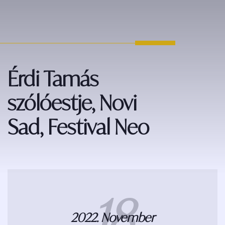
Érdi Tamás
szólóestje, Novi
Sad, Festival Neo
18
2022. November