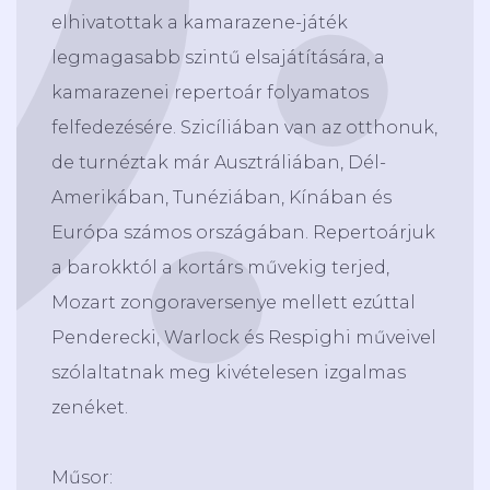
elhivatottak a kamarazene-játék
legmagasabb szintű elsajátítására, a
kamarazenei repertoár folyamatos
felfedezésére. Szicíliában van az otthonuk,
de turnéztak már Ausztráliában, Dél-
Amerikában, Tunéziában, Kínában és
Európa számos országában. Repertoárjuk
a barokktól a kortárs művekig terjed,
Mozart zongoraversenye mellett ezúttal
Penderecki, Warlock és Respighi műveivel
szólaltatnak meg kivételesen izgalmas
zenéket.
Műsor: