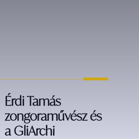
Érdi Tamás
zongoraművész és
a GliArchi