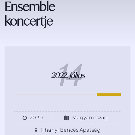
Ensemble
koncertje
14
2022. Július
20:30
Magyarország
Tihanyi Bencés Apátság