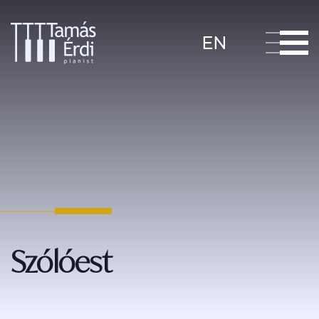
EN
Szólóest