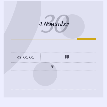
30
-1. November
00:00